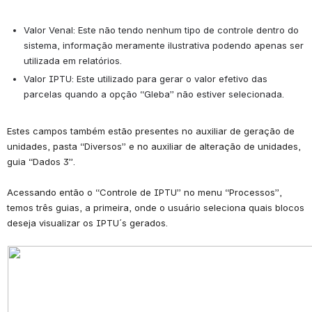
Valor Venal:
 Este não tendo nenhum tipo de controle dentro do 
sistema, informação meramente ilustrativa podendo apenas ser 
utilizada em relatórios.
Valor IPTU:
 Este utilizado para gerar o valor efetivo das 
parcelas quando a opção “Gleba” não estiver selecionada.
Estes campos também estão presentes no auxiliar de geração de 
unidades, pasta “Diversos” e no auxiliar de alteração de unidades, 
guia “Dados 3”.
Acessando então o “Controle de IPTU” no menu “Processos”, 
temos três guias, a primeira, onde o usuário seleciona quais blocos 
deseja visualizar os IPTU´s gerados.