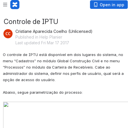
Open in app
Controle de IPTU
Cristiane Aparecida Coelho (Unlicensed)
Published in Help Planier
Last updated Fri Mar 17 2017
O controle de IPTU está disponível em dois lugares do sistema, no 
menu “Cadastros” no módulo Global Construção Civil e no menu 
“Processos” no módulo da Carteira de Recebíveis. Cabe ao 
administrador do sistema, definir nos perfis de usuário, qual será a 
opção de acesso do usuário.
Abaixo, segue parametrização do processo: