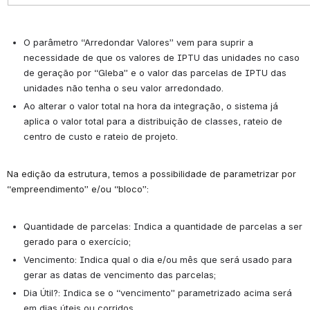
O parâmetro “Arredondar Valores” vem para suprir a 
necessidade de que os valores de IPTU das unidades no caso 
de geração por “Gleba” e o valor das parcelas de IPTU das 
unidades não tenha o seu valor arredondado.
Ao alterar o valor total na hora da integração, o sistema já 
aplica o valor total para a distribuição de classes, rateio de 
centro de custo e rateio de projeto.
Na edição da estrutura, temos a possibilidade de parametrizar por 
“empreendimento” e/ou “bloco”:
Quantidade de parcelas: 
Indica a quantidade de parcelas a ser 
gerado para o exercício;
Vencimento: 
Indica qual o dia e/ou mês que será usado para 
gerar as datas de vencimento das parcelas;
Dia Útil?: 
Indica se o “vencimento” parametrizado acima será 
em dias úteis ou corridos.