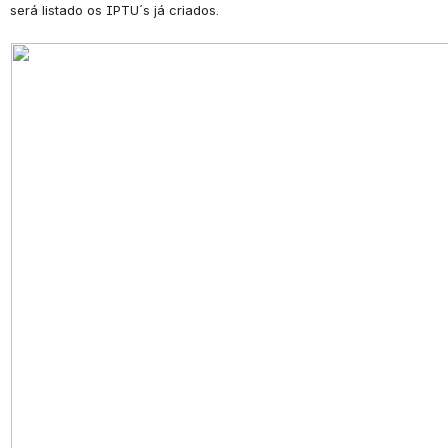
será listado os IPTU´s já criados.