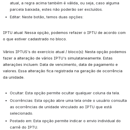
atual, a regra acima também é válida, ou seja, caso alguma 
parcela baixada, estes não poderão ser excluídos.
Editar: 
Neste botão, temos duas opções:
IPTU atual: 
Nessa opção, podemos refazer o IPTU de acordo com 
o que estiver cadastrado no bloco.
Vários IPTUS's do exercício atual / bloco(s)
: Nesta opção podemos 
fazer a alteração de vários IPTU's simulataneamente. Estas 
alterações incluem: Data de vencimento, data de pagamento e 
valores. Essa alteração fica registrada na geração de ocorrência 
da unidade.
Ocultar:
 Esta opção permite ocultar qualquer coluna da tela.
Ocorrências:
 Esta opção abre uma tela onde o usuário consulta 
as ocorrências de unidade vinculado ao IPTU que está 
selecionado.
Postado em:
 Esta opção permite indicar o envio individual do 
carnê do IPTU.