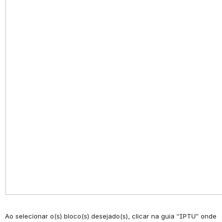
Ao selecionar o(s) bloco(s) desejado(s), clicar na guia “IPTU” onde 