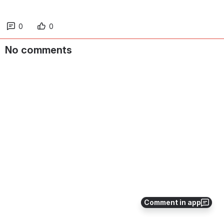
0
0
No comments
Comment in app