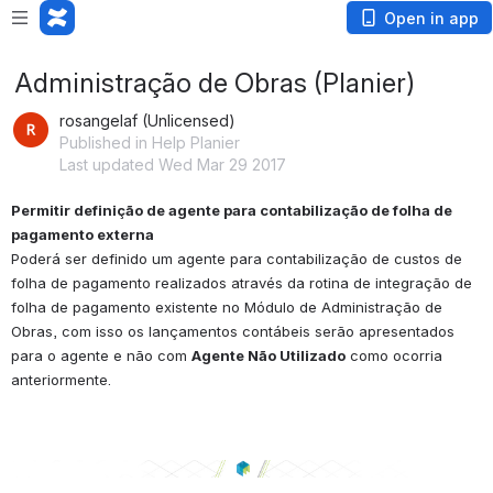
Open in app
Administração de Obras (Planier)
rosangelaf (Unlicensed)
Published in Help Planier
Last updated Wed Mar 29 2017
Permitir definição de agente para contabilização de folha de 
pagamento externa
Poderá ser definido um agente para contabilização de custos de 
folha de pagamento realizados através da rotina de integração de 
folha de pagamento existente no Módulo de Administração de 
Obras, com isso os lançamentos contábeis serão apresentados 
para o agente e não com 
Agente Não Utilizado
 como ocorria 
anteriormente.
Open